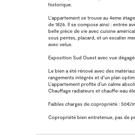
historique.
L’appartement se trouve au 4eme étage
de 1826. Il se compose ainsi : entrée ave
belle pièce de vie avec cuisine améric
sous pentes, placard, et un escalier m
avec velux.
Exposition Sud Ouest avec vue dégagée
Le bien a été rénové avec des matériaux
rangements intégrés et d’un plan optim
L’appartement profite d'un calme absol
Chauffage radiateurs et chauffe-eau él
Faibles charges de copropriété : 50€/m
Copropriété bien entretenue, pas de p