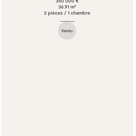
350 000 €
36.91 m²
2 pièces / 1 chambre
Vendu