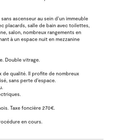
 sans ascenseur au sein d’un immeuble
c placards, salle de bain avec toilettes,
aine, salon, nombreux rangements en
enant à un espace nuit en mezzanine
. Double vitrage.
 de qualité. Il profite de nombreux
isé, sans perte d’espace.
u.
ectriques.
ois. Taxe foncière 270€.
rocédure en cours.