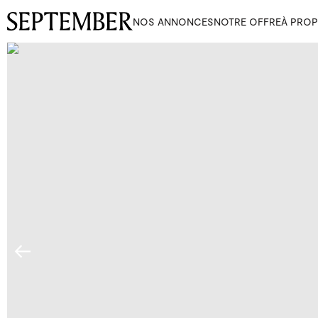
NOS ANNONCES
NOTRE OFFRE
À PRO
←