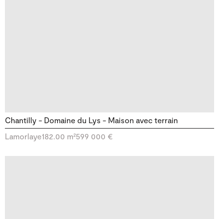
Chantilly - Domaine du Lys - Maison avec terrain
Lamorlaye
182.00 m²
599 000 €