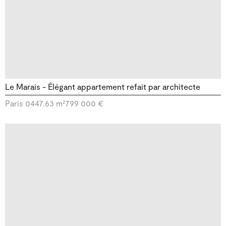
Le Marais - Élégant appartement refait par architecte
Paris 04
47.63 m²
799 000 €