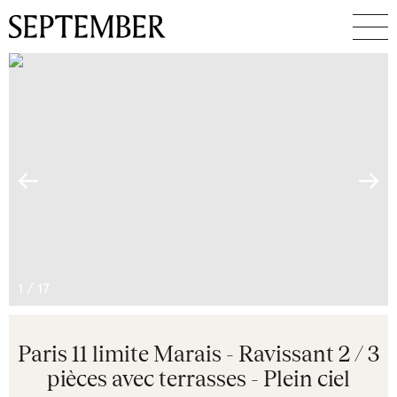
←
→
1
/
17
Paris 11 limite Marais - Ravissant 2 / 3
pièces avec terrasses - Plein ciel