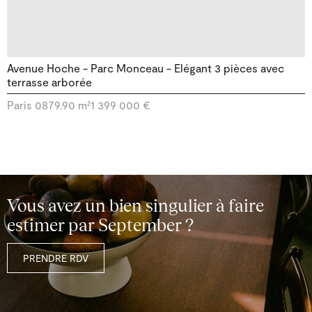
Avenue Hoche - Parc Monceau - Elégant 3 pièces avec
terrasse arborée
Paris 08
79.90 m²
1 399 000 €
Vous avez un bien singulier à faire
estimer par September ?
PRENDRE RDV